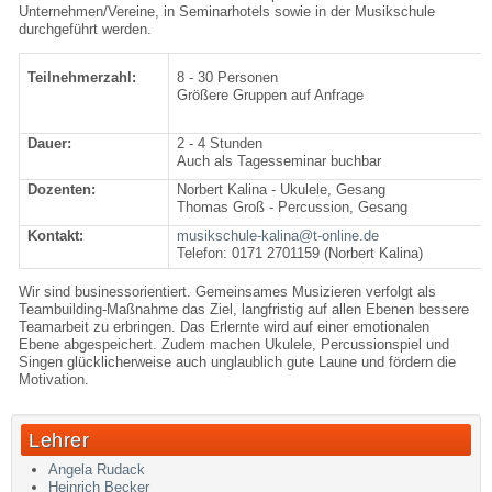
Unternehmen/Vereine, in Seminarhotels sowie in der Musikschule
durchgeführt werden.
Teilnehmerzahl:
8 - 30 Personen
Größere Gruppen auf Anfrage
Dauer:
2 - 4 Stunden
Auch als Tagesseminar buchbar
Dozenten:
Norbert Kalina - Ukulele, Gesang
Thomas Groß - Percussion, Gesang
Kontakt:
musikschule-kalina@t-online.de
Telefon: 0171 2701159 (Norbert Kalina)
Wir sind businessorientiert. Gemeinsames Musizieren verfolgt als
Teambuilding-Maßnahme das Ziel, langfristig auf allen Ebenen bessere
Teamarbeit zu erbringen. Das Erlernte wird auf einer emotionalen
Ebene abgespeichert. Zudem machen Ukulele, Percussionspiel und
Singen glücklicherweise auch unglaublich gute Laune und fördern die
Motivation.
Lehrer
Angela Rudack
Heinrich Becker