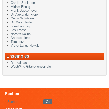
Carolin Sartisson
Miriam Ehmig
Frank Buddemeyer
Dr. Alexander Fronk
Guido Schlösser
Dr. Maik Hester
Jonathan Earp
Jos Freese
Norbert Kalina
Annette Linke
Tom Lotz
Victor Lange-Nowak
Ensembles
Die Kalinas
WestWind Gitarrenensemble
Suchen