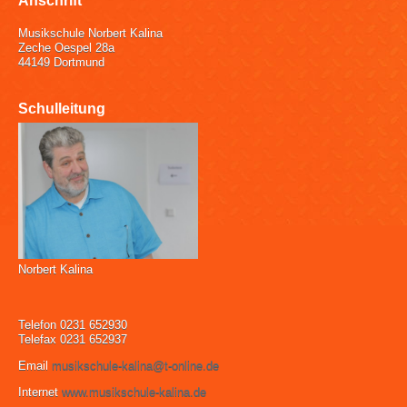
Anschrift
Musikschule Norbert Kalina
Zeche Oespel 28a
44149 Dortmund
Schulleitung
Norbert Kalina
Telefon 0231 652930
Telefax 0231 652937
Email
musikschule-kalina@t-online.de
Internet
www.musikschule-kalina.de