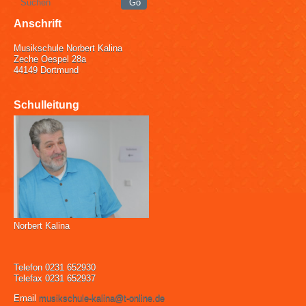
Anschrift
Musikschule Norbert Kalina
Zeche Oespel 28a
44149 Dortmund
Schulleitung
Norbert Kalina
Telefon 0231 652930
Telefax 0231 652937
Email
musikschule-kalina@t-online.de