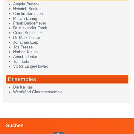
Angela Rudack
Heinrich Becker
Carolin Sartisson
Miriam Ehmig
Frank Buddemeyer
Dr. Alexander Fronk
Guido Schlösser
Dr. Maik Hester
Jonathan Earp
Jos Freese
Norbert Kalina
Annette Linke
Tom Lotz
Victor Lange-Nowak
Ensembles
Die Kalinas
WestWind Gitarrenensemble
Suchen